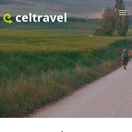
celtravel