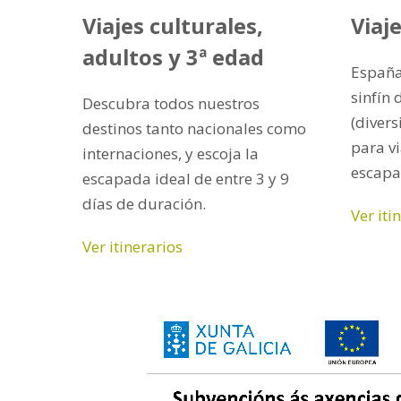
Viajes culturales,
Viaj
adultos y 3ª edad
España,
sinfín 
Descubra todos nuestros
(divers
destinos tanto nacionales como
para vi
internaciones, y escoja la
escapa
escapada ideal de entre 3 y 9
días de duración.
Ver iti
Ver itinerarios