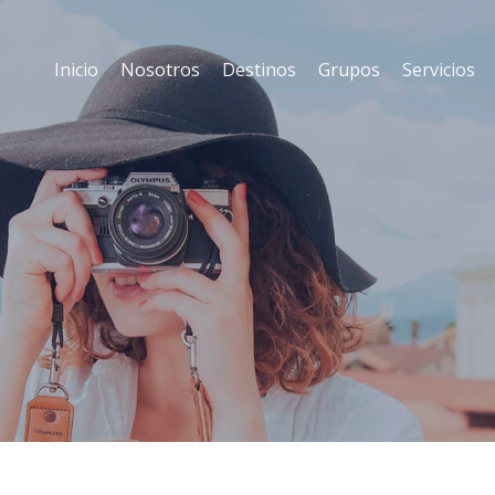
Inicio
Nosotros
Destinos
Grupos
Servicios