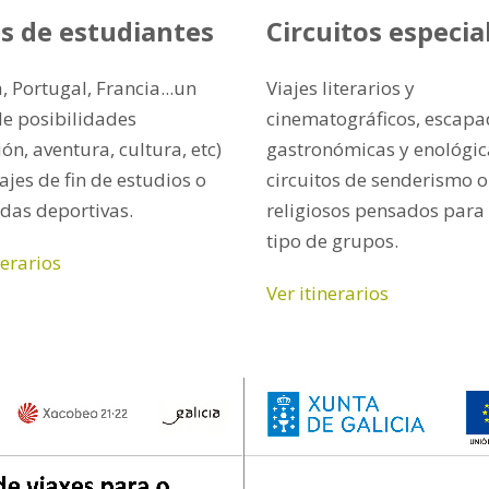
es de estudiantes
Circuitos especia
 Portugal, Francia...un
Viajes literarios y
de posibilidades
cinematográficos, escap
ión, aventura, cultura, etc)
gastronómicas y enológic
ajes de fin de estudios o
circuitos de senderismo o
das deportivas.
religiosos pensados para
tipo de grupos.
nerarios
Ver itinerarios