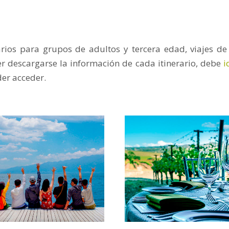
arios para grupos de adultos y tercera edad, viajes de
r descargarse la información de cada itinerario, debe
i
er acceder.