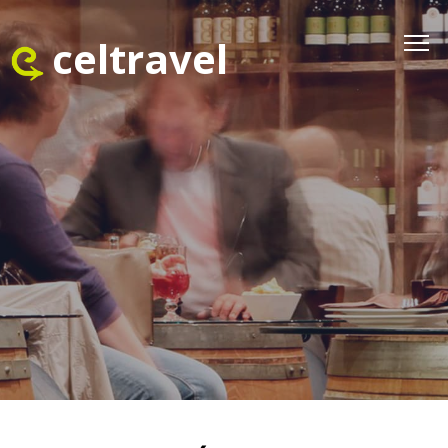
celtravel