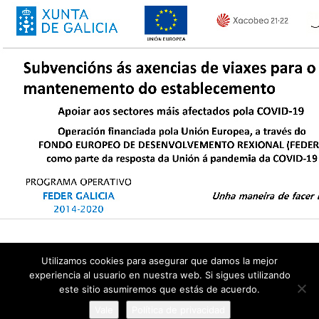
Utilizamos cookies para asegurar que damos la mejor
© Celtravel 2026
experiencia al usuario en nuestra web. Si sigues utilizando
Política de Privacidad
|
Contacto
este sitio asumiremos que estás de acuerdo.
Diseñado por
Lapisoft
Vale
Política de privacidad