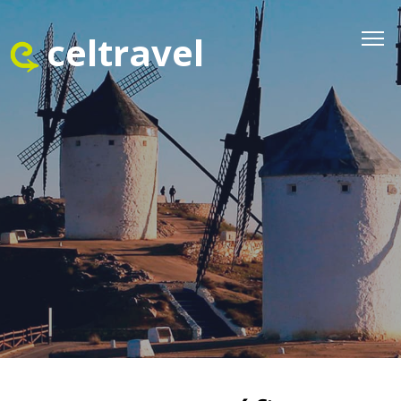
celtravel